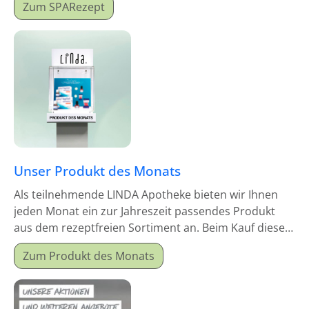
Zum SPARezept
Unser Produkt des Monats
Als teilnehmende LINDA Apotheke bieten wir Ihnen
jeden Monat ein zur Jahreszeit passendes Produkt
aus dem rezeptfreien Sortiment an. Beim Kauf dieses
Monatsproduktes erhalten Sie einen Mitgabeartikel
Zum Produkt des Monats
gratis dazu.