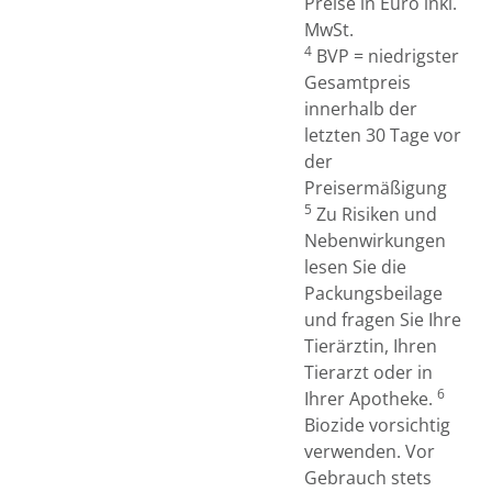
Preise in Euro inkl.
MwSt.
4
BVP = niedrigster
Gesamtpreis
innerhalb der
letzten 30 Tage vor
der
Preisermäßigung
5
Zu Risiken und
Nebenwirkungen
lesen Sie die
Packungsbeilage
und fragen Sie Ihre
Tierärztin, Ihren
Tierarzt oder in
6
Ihrer Apotheke.
Biozide vorsichtig
verwenden. Vor
Gebrauch stets